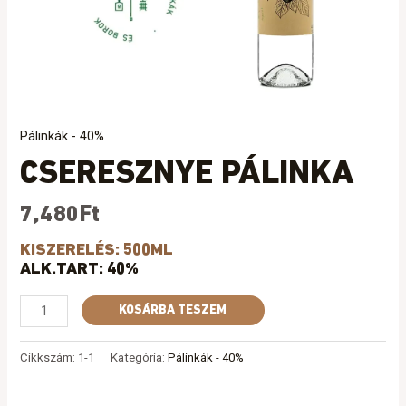
Pálinkák - 40%
CSERESZNYE PÁLINKA
7,480
Ft
KISZERELÉS: 500ML
ALK.TART: 40%
KOSÁRBA TESZEM
Cikkszám:
1-1
Kategória:
Pálinkák - 40%