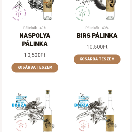
Pálinkák - 40%
Pálinkák - 40%
NASPOLYA
BIRS PÁLINKA
PÁLINKA
10,500
Ft
10,500
Ft
KOSÁRBA TESZEM
KOSÁRBA TESZEM