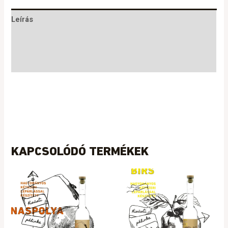
Leírás
További információk
Vélemények (0)
KAPCSOLÓDÓ TERMÉKEK