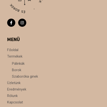
MENÜ
Főoldal
Termékek
Pálinkák
Borok
Szaboróka ginek
Üzletünk
Eredmények
Rólunk
Kapcsolat