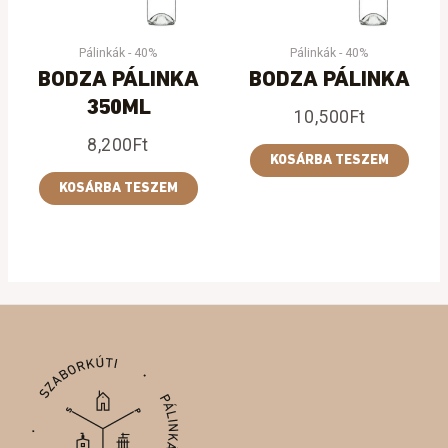
Pálinkák - 40%
Pálinkák - 40%
BODZA PÁLINKA
BODZA PÁLINKA
350ML
10,500
Ft
8,200
Ft
KOSÁRBA TESZEM
KOSÁRBA TESZEM