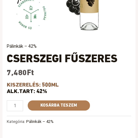
Pálinkák – 42%
CSERSZEGI FŰSZERES
7,480
Ft
KISZERELÉS: 500ML
ALK.TART: 42%
KOSÁRBA TESZEM
Kategória:
Pálinkák – 42%