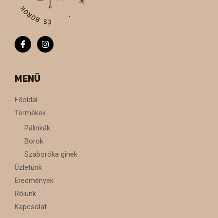
MENÜ
Főoldal
Termékek
Pálinkák
Borok
Szaboróka ginek
Üzletünk
Eredmények
Rólunk
Kapcsolat