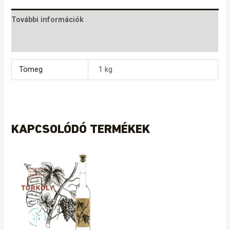
További információk
Vélemények (0)
Tömeg
1 kg
KAPCSOLÓDÓ TERMÉKEK