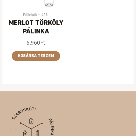
Pálinkák – 42%
MERLOT TÖRKÖLY
PÁLINKA
6,960
Ft
KOSÁRBA TESZEM