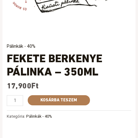
Pálinkák - 40%
FEKETE BERKENYE
PÁLINKA – 350ML
17,900
Ft
KOSÁRBA TESZEM
Kategória:
Pálinkák - 40%