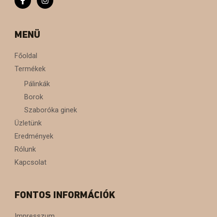
MENÜ
Főoldal
Termékek
Pálinkák
Borok
Szaboróka ginek
Üzletünk
Eredmények
Rólunk
Kapcsolat
FONTOS INFORMÁCIÓK
Impresszum