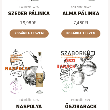
Pálinkák - 40%
brilliante-silver
SZEDER PÁLINKA
ALMA PÁLINKA
19,980
Ft
7,480
Ft
KOSÁRBA TESZEM
KOSÁRBA TESZEM
Pálinkák - 40%
Pálinkák - 40%
NASPOLYA
ŐSZIBARACK