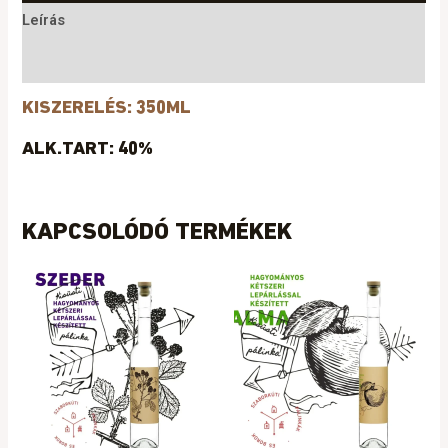
Leírás
Vélemények (0)
KISZERELÉS: 350ML
ALK.TART: 40%
KAPCSOLÓDÓ TERMÉKEK