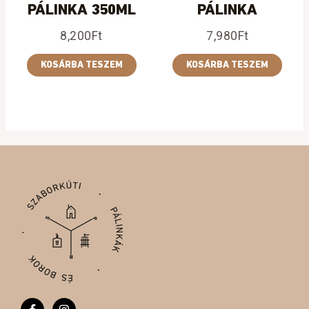
PÁLINKA 350ML
PÁLINKA
8,200
Ft
7,980
Ft
KOSÁRBA TESZEM
KOSÁRBA TESZEM