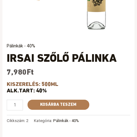
Pálinkák - 40%
IRSAI SZŐLŐ PÁLINKA
7,980
Ft
KISZERELÉS: 500ML
ALK.TART: 40%
KOSÁRBA TESZEM
Cikkszám:
2
Kategória:
Pálinkák - 40%