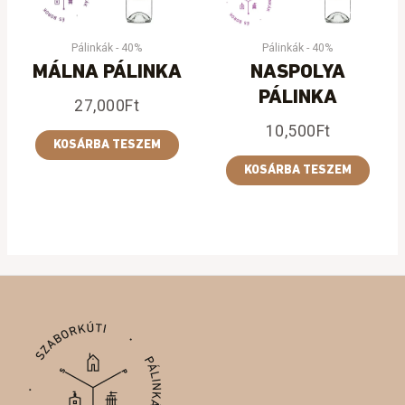
Pálinkák - 40%
Pálinkák - 40%
MÁLNA PÁLINKA
NASPOLYA
PÁLINKA
27,000
Ft
10,500
Ft
KOSÁRBA TESZEM
KOSÁRBA TESZEM