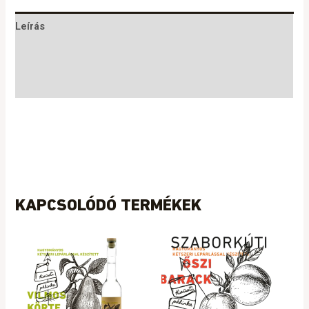
Leírás
További információk
Vélemények (0)
KAPCSOLÓDÓ TERMÉKEK