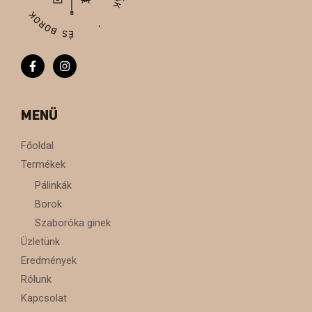
MENÜ
Főoldal
Termékek
Pálinkák
Borok
Szaboróka ginek
Üzletünk
Eredmények
Rólunk
Kapcsolat