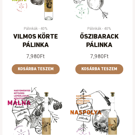
Pálinkák - 40%
Pálinkák - 40%
VILMOS KÖRTE
ŐSZIBARACK
PÁLINKA
PÁLINKA
7,980
Ft
7,980
Ft
KOSÁRBA TESZEM
KOSÁRBA TESZEM